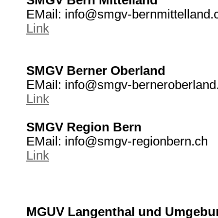
SMGV Bern Mittelland
EMail: info@smgv-bernmittelland.
Link
SMGV Berner Oberland
EMail: info@smgv-berneroberland
Link
SMGV Region Bern
EMail: info@smgv-regionbern.ch
Link
MGUV Langenthal und Umgebu